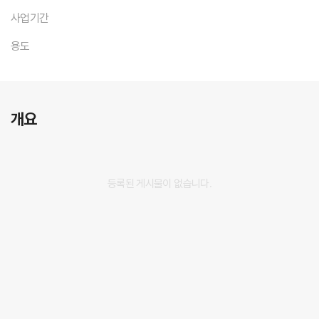
사업기간
용도
개요
등록된 게시물이 없습니다.