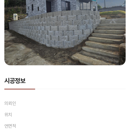
시공정보
의뢰인
위치
연면적